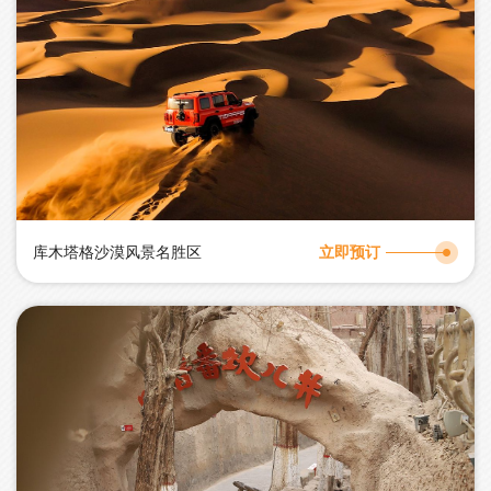
库木塔格沙漠风景名胜区
立即预订