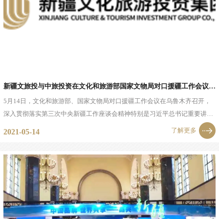
新疆文旅投与中旅投资在文化和旅游部国家文物局对口援疆工作会议上签订战略合作协议
5月14日，文化和旅游部、国家文物局对口援疆工作会议在乌鲁木齐召开，
深入贯彻落实第三次中央新疆工作座谈会精神特别是习近平总书记重要讲话
精神，总结全国文化和旅游系统、文物系统对口援疆工作，部署安排下一阶
了解更多
2021-05-14
段任务。...