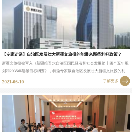
【专家访谈】自治区发展壮大新疆文旅投的能带来那些利好政策？
新疆文旅投被写入《新疆维吾尔自治区国民经济和社会发展第十四个五年规
划和2035年远景目标纲要》，特邀专家谈自治区发展壮大新疆文旅投的利好
政策。丁盟简介2020年度中国国家旅游文旅新锐人物奖获得者；2020中国旅
了解更多
2021-06-10
游策划杰出人物；...