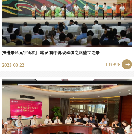
推进景区元宇宙项目建设 携手再现丝绸之路盛世之景
了解更多
2023-08-22