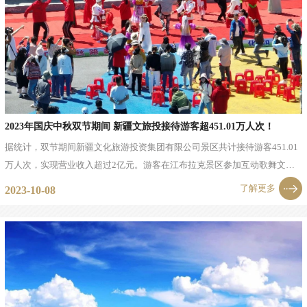
2023年国庆中秋双节期间 新疆文旅投接待游客超451.01万人次！
据统计，双节期间新疆文化旅游投资集团有限公司景区共计接待游客451.01
万人次，实现营业收入超过2亿元。游客在江布拉克景区参加互动歌舞文艺
节目表演(新疆江布拉克旅游开发建设有限公司供图)江布拉克景区在此次假
了解更多
2023-10-08
期到来之际多渠道发力、...