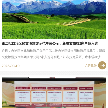
第二批自治区级文明旅游示范单位公示，新疆文旅投2家单位入选
近日，自治区文化和旅游厅公示了第二批自治区级文明旅游示范单位，新疆
文化旅游投资集团有限公司2家入选分别是：江布拉克景区、库木塔格沙漠
风景区。江布拉克新疆江布拉克旅游开发建设有限公司供图江布拉克景区位
了解更多
2023-09-19
于奇台县，...