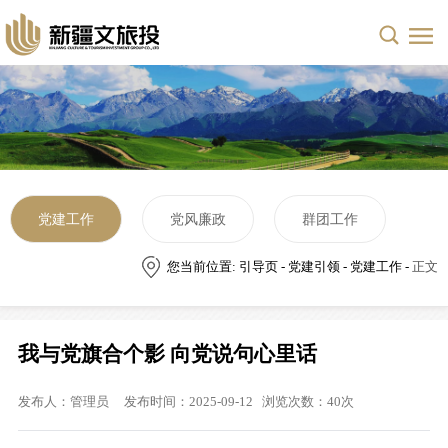
党建工作
党风廉政
群团工作
您当前位置: 引导页 - 党建引领 - 党建工作 -
正文
我与党旗合个影 向党说句心里话
发布人：管理员 发布时间：2025-09-12 浏览次数：
40
次