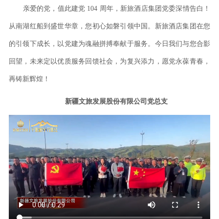
亲爱的党，值此建党 104 周年，新旅酒店集团党委深情告白！
从南湖红船到盛世华章，您初心如磐引领中国。新旅酒店集团在您
的引领下成长，以党建为魂融拼搏奉献于服务。今日我们与您合影
回望，未来定以优质服务回馈社会，为复兴添力，愿党永葆青春，
再铸新辉煌！
新疆文旅发展股份有限公司党总支