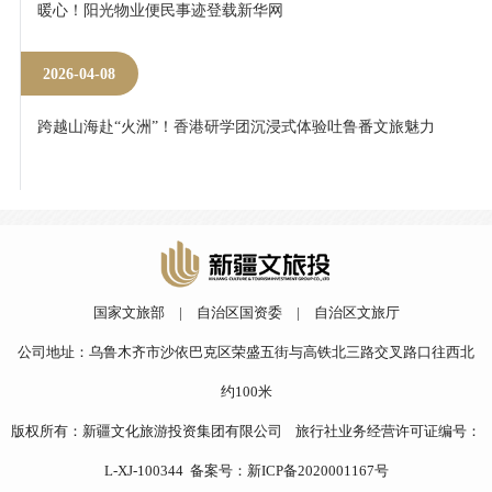
暖心！阳光物业便民事迹登载新华网
2026-04-08
跨越山海赴“火洲”！香港研学团沉浸式体验吐鲁番文旅魅力
国家文旅部
|
自治区国资委
|
自治区文旅厅
公司地址：乌鲁木齐市沙依巴克区荣盛五街与高铁北三路交叉路口往西北
约100米
版权所有：新疆文化旅游投资集团有限公司 旅行社业务经营许可证编号：
L-XJ-100344 备案号：
新ICP备2020001167号