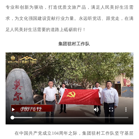
专业和创新为驱动，打造优质文旅产品，满足人民美好生活需
求，为文化强国建设贡献行业力量。永远听党话、跟党走，在满
足人民美好生活需要的道路上砥砺前行！
集团驻村工作队
在中国共产党成立104周年之际，集团驻村工作队坚守基层