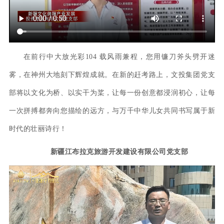
在前行中大放光彩
104 载风雨兼程，您用镰刀斧头劈开迷
雾，在神州大地刻下辉煌成就。在新的赶考路上，文投集团党支
部将以文化为桥、以实干为桨，让每一份创意都浸润初心，让每
一次拼搏都奔向您描绘的远方，与万千中华儿女共同书写属于新
时代的壮丽诗行！
新疆江布拉克旅游开发建设有限公司党支部