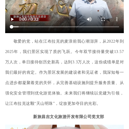
敬爱的党，站在江布拉克的麦浪前我心潮澎湃，从2022年到
2025年，我们景区实现了质的飞跃。今年双节接待量突破13.57
万人次，单日接待创历史新高，达到3.3万人次，这份成绩单是对
我们最好的肯定。作为景区发展的建设者和见证者，我深知每一
点进步都凝聚着党的关怀，从完善基础设施到提升服务质量、从
强化安全管理到优化游览体验。未来我们将继续以党建为引领，
让江布拉克这颗“天山明珠”，绽放更加夺目的光彩。
新旅昌吉文化旅游开发有限公司党支部