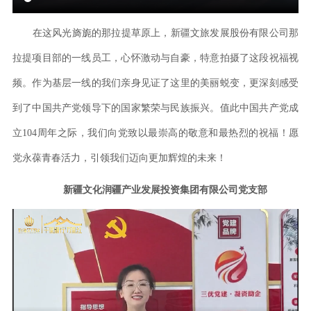
在这风光旖旎的那拉提草原上，新疆文旅发展股份有限公司那
拉提项目部的一线员工，心怀激动与自豪，特意拍摄了这段祝福视
频。作为基层一线的我们亲身见证了这里的美丽蜕变，更深刻感受
到了中国共产党领导下的国家繁荣与民族振兴。值此中国共产党成
立104周年之际，我们向党致以最崇高的敬意和最热烈的祝福！愿
党永葆青春活力，引领我们迈向更加辉煌的未来！
新疆文化润疆产业发展投资集团有限公司党支部