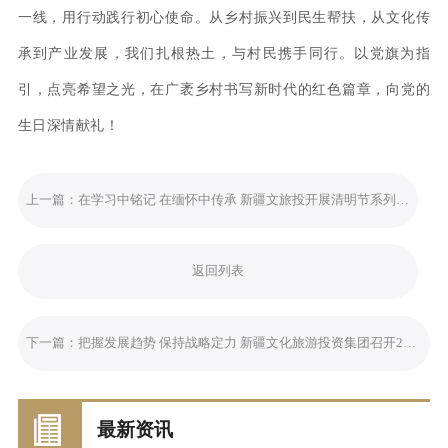
一线，用行动践行初心使命。从乡村振兴到民生帮扶，从文化传
承到产业发展，我们扎根热土，与村民携手同行。以党旗为指
引，点亮希望之光，在广袤乡村书写新时代的红色篇章，向党的
生日深情献礼！
上一篇：
在学习中铭记 在缅怀中传承 新疆文旅投开展清明节系列活动
返回列表
下一篇：
把握发展趋势 保持战略定力 新疆文化旅游投资集团召开2025年第一季度党建工作调度暨经济运行分析会
最新资讯